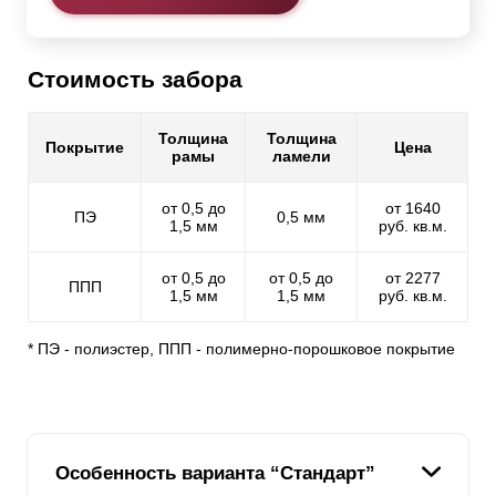
Стоимость забора
Толщина
Толщина
Покрытие
Цена
рамы
ламели
от 0,5 до
от 1640
ПЭ
0,5 мм
1,5 мм
руб. кв.м.
от 0,5 до
от 0,5 до
от 2277
ППП
1,5 мм
1,5 мм
руб. кв.м.
* ПЭ - полиэстер, ППП - полимерно-порошковое покрытие
Особенность варианта “Стандарт”