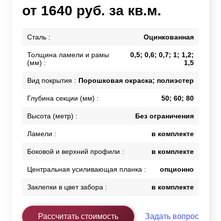
от 1640 руб. за кв.м.
Сталь :
Оцинкованная
Толщина ламели и рамы
0,5; 0,6; 0,7; 1; 1,2;
(мм) :
1,5
Вид покрытия :
Порошковая окраска; полиэстер
Глубина секции (мм) :
50; 60; 80
Высота (метр) :
Без ограничения
Ламели :
в комплекте
Боковой и верхний профили :
в комплекте
Центральная усиливающая планка :
опционно
Заклепки в цвет забора :
в комплекте
Рассчитать стоимость
Задать вопрос