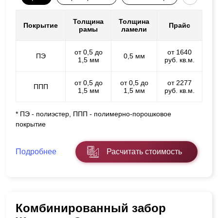
Толщина
Толщина
Покрытие
Прайс
рамы
ламели
от 0,5 до
от 1640
ПЭ
0,5 мм
1,5 мм
руб. кв.м.
от 0,5 до
от 0,5 до
от 2277
ППП
1,5 мм
1,5 мм
руб. кв.м.
* ПЭ - полиэстер, ППП - полимерно-порошковое
покрытие
Подробнее
Расчитать стоимость
Комбинированный забор