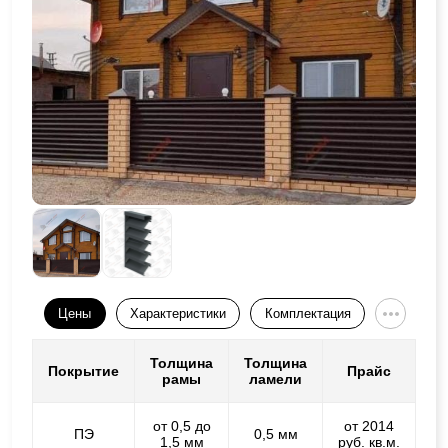
Цены
Характеристики
Комплектация
Толщина
Толщина
Покрытие
Прайс
рамы
ламели
от 0,5 до
от 2014
ПЭ
0,5 мм
1,5 мм
руб. кв.м.