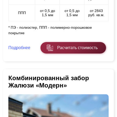
от 0,5 до
от 0,5 до
от 2843
ППП
1,5 мм
1,5 мм
руб. кв.м.
* ПЭ - полиэстер, ППП - полимерно-порошковое
покрытие
Подробнее
Расчитать стоимость
Комбинированный забор
Жалюзи «Модерн»