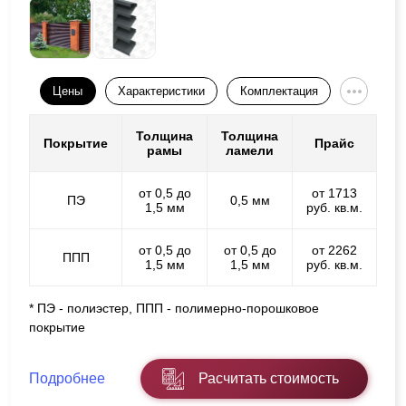
Цены
Характеристики
Комплектация
Толщина
Толщина
Покрытие
Прайс
рамы
ламели
от 0,5 до
от 1713
ПЭ
0,5 мм
1,5 мм
руб. кв.м.
от 0,5 до
от 0,5 до
от 2262
ППП
1,5 мм
1,5 мм
руб. кв.м.
* ПЭ - полиэстер, ППП - полимерно-порошковое
покрытие
Подробнее
Расчитать стоимость