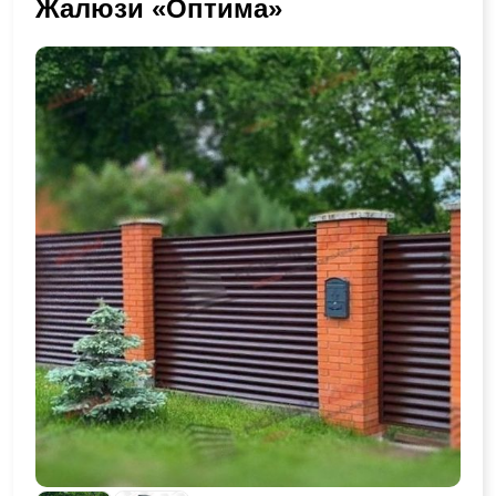
Жалюзи «Оптима»