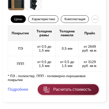
Цены
Характеристики
Комплектация
Толщина
Толщина
Покрытие
Прайс
рамы
ламели
от 0,5 до
от 2649
ПЭ
0,5 мм
1,5 мм
руб. кв.м.
от 0,5 до
от 0,5 до
от 3129
ППП
1,5 мм
1,5 мм
руб. кв.м.
* ПЭ - полиэстер, ППП - полимерно-порошковое
покрытие
Подробнее
Расчитать стоимость