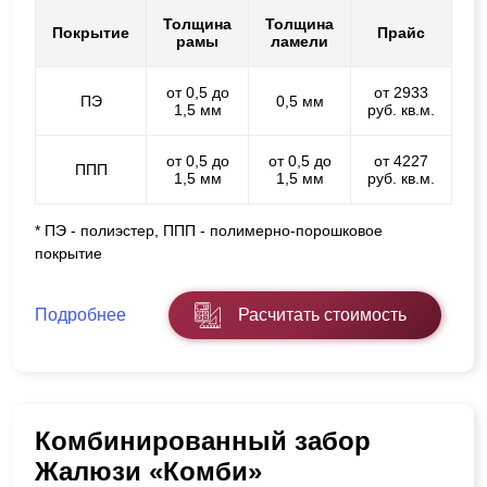
Толщина
Толщина
Покрытие
Прайс
рамы
ламели
от 0,5 до
от 2933
ПЭ
0,5 мм
1,5 мм
руб. кв.м.
от 0,5 до
от 0,5 до
от 4227
ППП
1,5 мм
1,5 мм
руб. кв.м.
* ПЭ - полиэстер, ППП - полимерно-порошковое
покрытие
Подробнее
Расчитать стоимость
Комбинированный забор
Жалюзи «Комби»