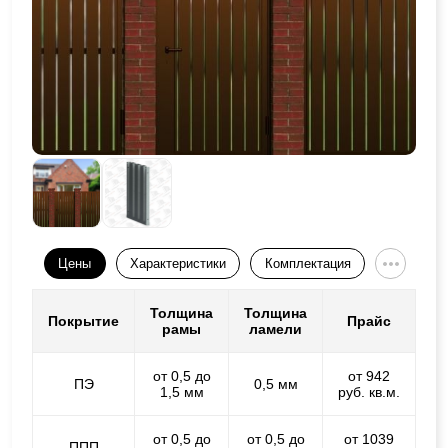
Цены
Характеристики
Комплектация
Толщина
Толщина
Покрытие
Прайс
рамы
ламели
от 0,5 до
от 942
ПЭ
0,5 мм
1,5 мм
руб. кв.м.
от 0,5 до
от 0,5 до
от 1039
ППП