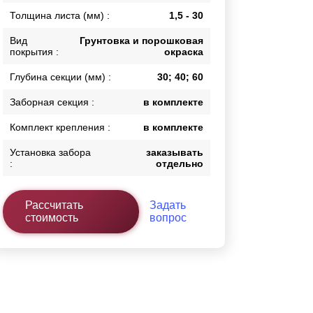
Толщина листа (мм) :
1,5 - 30
Каркасы ворот
Калитки
Вид
Грунтовка и порошковая
Входные группы
покрытия :
окраска
Глубина секции (мм) :
30; 40; 60
ВСЕ ДЛЯ ЗАБОРА
Заборная секция :
в комплекте
Панели для забора
Комплект крепления :
в комплекте
Установка забора
заказывать
:
отдельно
Рассчитать
Задать
стоимость
вопрос