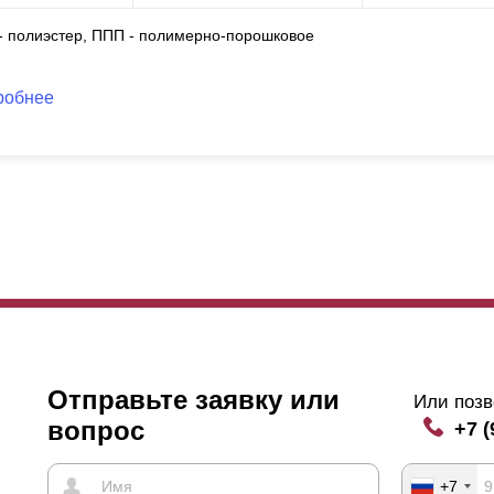
 - полиэстер, ППП - полимерно-порошковое
робнее
Отправьте заявку или
Или позв
вопрос
+7 (
+7