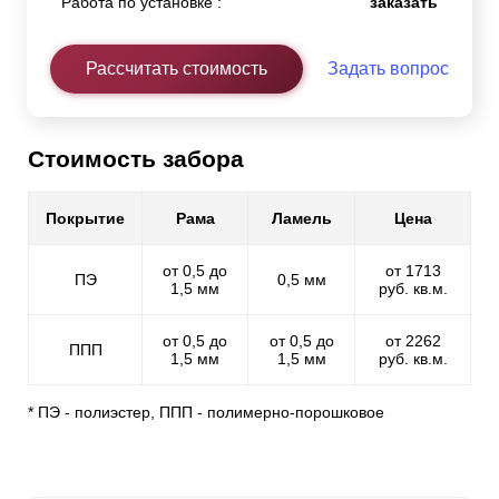
Работа по установке :
заказать
Рассчитать стоимость
Задать вопрос
Стоимость забора
Покрытие
Рама
Ламель
Цена
от 0,5 до
от 1713
ПЭ
0,5 мм
1,5 мм
руб. кв.м.
от 0,5 до
от 0,5 до
от 2262
ППП
1,5 мм
1,5 мм
руб. кв.м.
* ПЭ - полиэстер, ППП - полимерно-порошковое