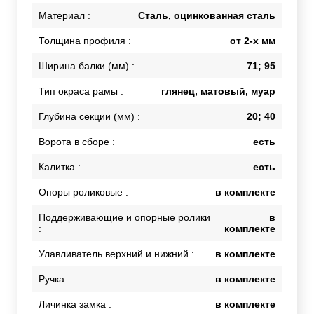
Материал :
Сталь, оцинкованная сталь
Толщина профиля :
от 2-х мм
Ширина балки (мм) :
71; 95
Тип окраса рамы :
глянец, матовый, муар
Глубина секции (мм) :
20; 40
Ворота в сборе :
есть
Калитка :
есть
Опоры роликовые :
в комплекте
Поддерживающие и опорные ролики
в
:
комплекте
Улавливатель верхний и нижний :
в комплекте
Ручка :
в комплекте
Личинка замка :
в комплекте