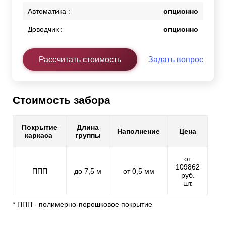
Автоматика :
опционно
Доводчик :
опционно
Рассчитать стоимость
Задать вопрос
Стоимость забора
Покрытие
Длина
Наполнение
Цена
каркаса
группы
от
109862
ППП
до 7,5 м
от 0,5 мм
руб.
шт.
* ППП - полимерно-порошковое покрытие