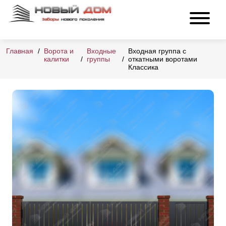
Главная
Ворота и
Входные
Входная группа с
калитки
группы
откатными воротами
Классика