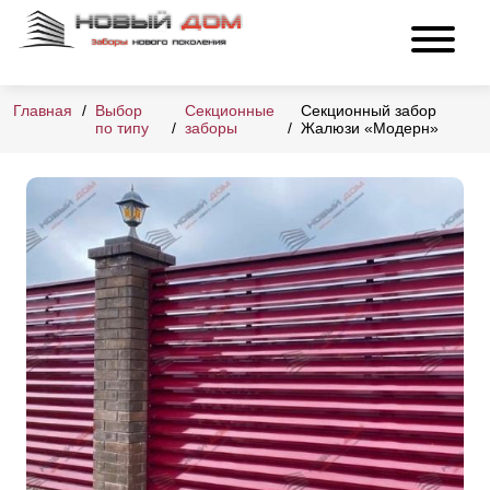
Главная
Выбор
Секционные
Секционный забор
по типу
заборы
Жалюзи «Модерн»