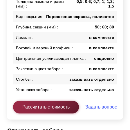
Толщина ламели и рамы
0,5; 0,6; 0,7; 1; 1,2;
(мм) :
1,5
Вид покрытия :
Порошковая окраска; полиэстер
Глубина секции (мм) :
50; 60; 80
Ламели :
в комплекте
Боковой и верхний профили :
в комплекте
Центральная усиливающая планка :
опционно
Заклепки в цвет забора :
в комплекте
Столбы :
заказывать отдельно
Установка забора :
заказывать отдельно
Рассчитать стоимость
Задать вопрос