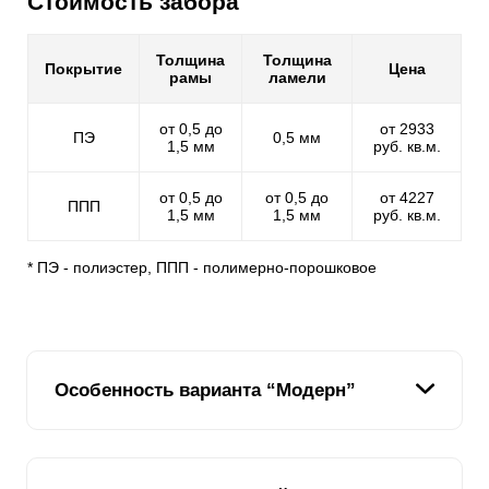
Стоимость забора
Толщина
Толщина
Покрытие
Цена
рамы
ламели
от 0,5 до
от 2933
ПЭ
0,5 мм
1,5 мм
руб. кв.м.
от 0,5 до
от 0,5 до
от 4227
ППП
1,5 мм
1,5 мм
руб. кв.м.
* ПЭ - полиэстер, ППП - полимерно-порошковое
Особенность варианта “Модерн”
Этот вариант ограждения, благодаря конструктивным