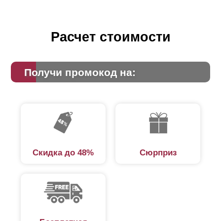
Расчет стоимости
Получи промокод на:
Скидка до 48%
Сюрприз