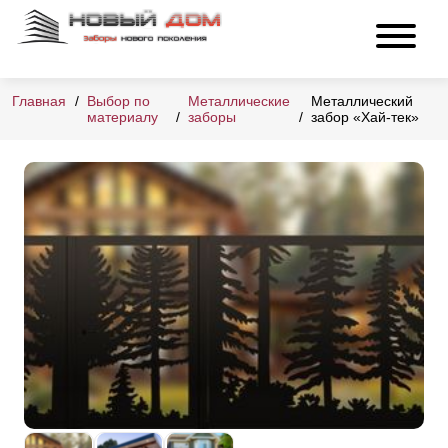
Главная
Выбор по
Металлические
Металлический
материалу
заборы
забор «Хай-тек»