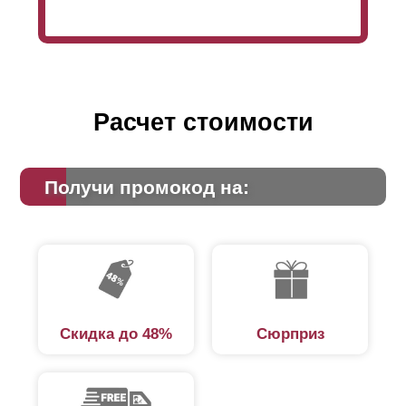
Расчет стоимости
Получи промокод на:
Скидка до 48%
Сюрприз
Как и любая модель ограждения, «Хай-тек» может
быть установлена на любые столбы. Если вы
находитесь на этапе разработки проекта будущего
ограждения, то конструкторы нашей компании