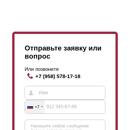
выбор толщины стали, расцветки и фактур завит
только от ваших предпочтений. Также нет никаких
ограничений в технологическом процессе.
Отправьте заявку или
вопрос
Или позвоните
+7 (958) 578-17-18
+7