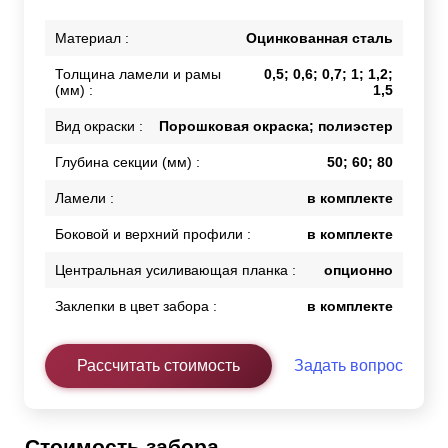
Материал :
Оцинкованная сталь
Толщина ламели и рамы
0,5; 0,6; 0,7; 1; 1,2;
(мм) :
1,5
Вид окраски :
Порошковая окраска; полиэстер
Глубина секции (мм) :
50; 60; 80
Ламели :
в комплекте
Боковой и верхний профили :
в комплекте
Центральная усиливающая планка :
опционно
Заклепки в цвет забора :
в комплекте
Рассчитать стоимость
Задать вопрос
Стоимость забора