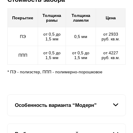
Толщина
Толщина
Покрытие
Цена
рамы
ламели
от 0,5 до
от 2933
ПЭ
0,5 мм
1,5 мм
руб. кв.м.
от 0,5 до
от 0,5 до
от 4227
ППП
1,5 мм
1,5 мм
руб. кв.м.
* ПЭ - полиэстер, ППП - полимерно-порошковое
Особенность варианта “Модерн”
Основная особенность данного типа заключается в