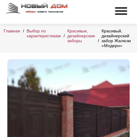
Главная
Выбор по
Красивые,
Красивый,
характеристикам
дизайнерские
дизайнерский
заборы
забор Жалюзи
«Модерн»