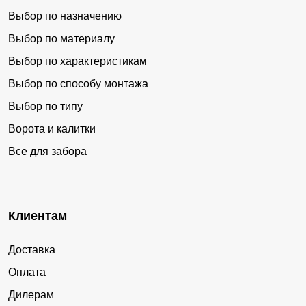
Выбор по назначению
Выбор по материалу
Выбор по характеристикам
Выбор по способу монтажа
Выбор по типу
Ворота и калитки
Все для забора
Клиентам
Доставка
Оплата
Дилерам