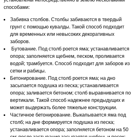
способами:
Забивка столбов. Столбы забиваются в твердый
грунт с помощью кувалды. Такой способ подходит
для временных или невысоких декоративных
заборов.
Бутование. Под столб роется яма; устанавливается
опора; заполняется щебнем, песком, проливается
водой; трамбуется. Способ подходит для заборов из
сетки и рабицы.
Бетонирование. Под столб роется яма; на дно
засыпается подушка из песка; устанавливается
опора; заливается бетоном; столб выравнивается по
вертикали. Такой способ надежнее предыдущих и
может выдержать более тяжелые конструкции.
Частичное бетонирование. Выкапывается яма под
столб; на дне формируется подушка из песка;
устанавливается опора; заполняется бетоном на 50
см; после застывания засыпается щебень и песок;