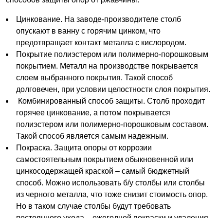
Цинкование. На заводе-производителе столб
опускают в ванну с горячим цинком, что
предотвращает контакт металла с кислородом.
Покрытие полиэстером или полимерно-порошковым
покрытием. Металл на производстве покрывается
слоем выбранного покрытия. Такой способ
долговечен, при условии целостности слоя покрытия.
Комбинированный способ защиты. Столб проходит
горячее цинкование, а потом покрывается
полиэстером или полимерно-порошковым составом.
Такой способ является самым надежным.
Покраска. Защита опоры от коррозии
самостоятельным покрытием обыкновенной или
цинкосодержащей краской – самый бюджетный
способ. Можно использовать б/у столбы или столбы
из черного металла, что тоже снизит стоимость опор.
Но в таком случае столбы будут требовать
постоянного ухода – ежегодной покраски и удаления