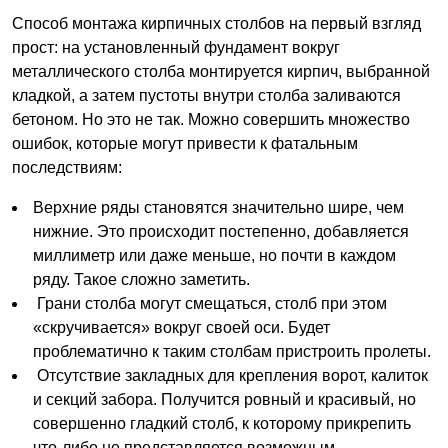
Способ монтажа кирпичных столбов на первый взгляд
прост: на установленный фундамент вокруг
металлического столба монтируется кирпич, выбранной
кладкой, а затем пустоты внутри столба заливаются
бетоном. Но это не так. Можно совершить множество
ошибок, которые могут привести к фатальным
последствиям:
Верхние ряды становятся значительно шире, чем
нижние. Это происходит постепенно, добавляется
миллиметр или даже меньше, но почти в каждом
ряду. Такое сложно заметить.
Грани столба могут смещаться, столб при этом
«скручивается» вокруг своей оси. Будет
проблематично к таким столбам пристроить пролеты.
Отсутствие закладных для крепления ворот, калиток
и секций забора. Получится ровный и красивый, но
совершенно гладкий столб, к которому прикрепить
что-либо не представляется возможным.